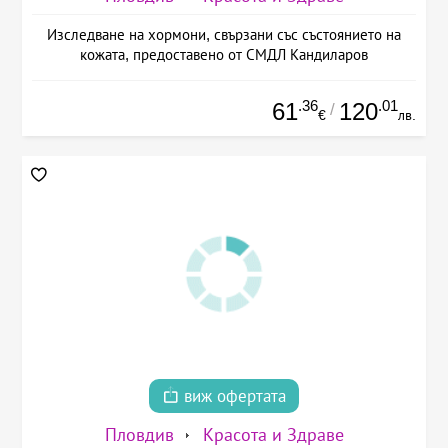
Изследване на хормони, свързани със състоянието на
кожата, предоставено от СМДЛ Кандиларов
.36
.01
61
120
/
€
лв.
виж офертата
Пловдив
Красота и Здраве