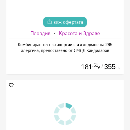
виж офертата
Пловдив
Красота и Здраве
Комбиниран тест за алергии с изследване на 295
алергена, предоставено от СМДЛ Кандиларов
.51
355
181
/
лв.
€