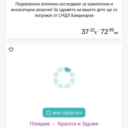
Педиатрично атопично изследване за хранителни и
инхалаторни алергии! За здравето на вашето дете ще се
погрижат от СМДЛ Кандиларов
.32
.99
37
72
/
€
лв.
виж офертата
Пловдив
Красота и Здраве