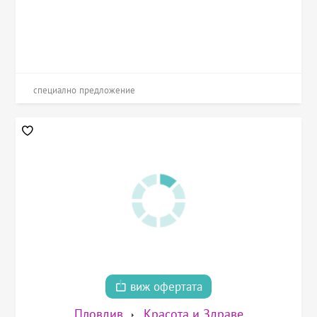
специално предложение
виж офертата
Пловдив
Красота и Здраве