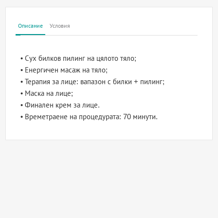
Описание
Условия
• Сух билков пилинг на цялото тяло;
• Енергичен масаж на тяло;
• Терапия за лице: вапазон с билки + пилинг;
• Маска на лице;
• Финален крем за лице.
• Времетраене на процедурата: 70 минути.