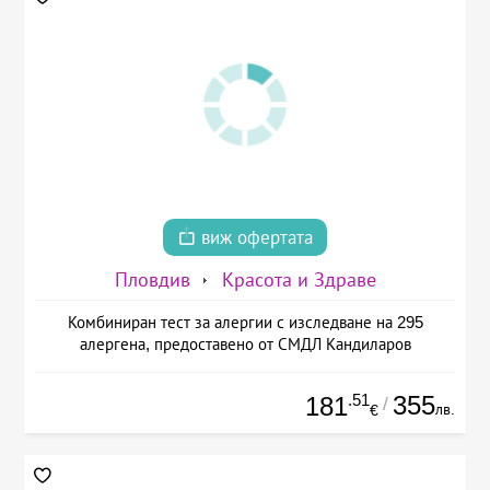
виж офертата
Пловдив
Красота и Здраве
Комбиниран тест за алергии с изследване на 295
алергена, предоставено от СМДЛ Кандиларов
.51
355
181
/
лв.
€