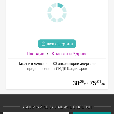
виж офертата
Пловдив
Красота и Здраве
Пакет изследвания - 30 инхалаторни алергена,
предоставено от СМДЛ Кандиларов
.35
.01
38
75
/
€
лв.
АБОНИРАЙ СЕ ЗА НАШИЯ Е-БЮЛЕТИН