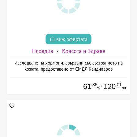
виж офертата
Пловдив
Красота и Здраве
Изследване на хормони, свързани със състоянието на
кожата, предоставено от СМДЛ Кандиларов
.36
.01
61
120
/
€
лв.