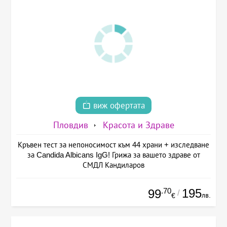
виж офертата
Пловдив
Красота и Здраве
Кръвен тест за непоносимост към 44 храни + изследване
за Candida Albicans IgG! Грижа за вашето здраве от
СМДЛ Кандиларов
.70
195
99
/
лв.
€