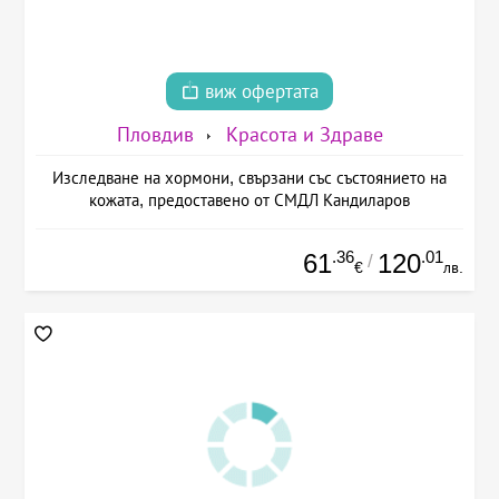
виж офертата
Пловдив
Красота и Здраве
Изследване на хормони, свързани със състоянието на
кожата, предоставено от СМДЛ Кандиларов
.36
.01
61
120
/
€
лв.