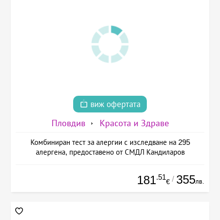
виж офертата
Пловдив
Красота и Здраве
Комбиниран тест за алергии с изследване на 295
алергена, предоставено от СМДЛ Кандиларов
.51
355
181
/
лв.
€