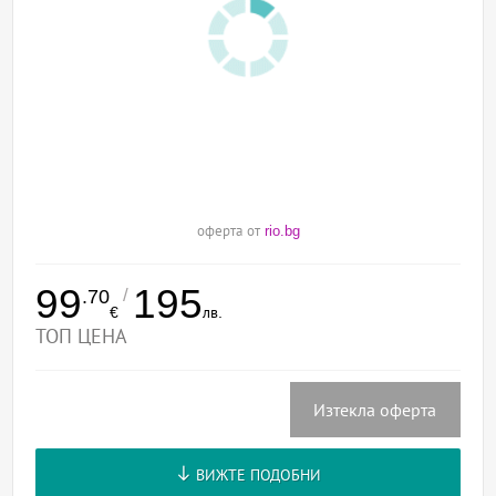
оферта от
rio.bg
99
195
/
.70
€
лв.
ТОП ЦЕНА
Изтекла оферта
ВИЖТЕ ПОДОБНИ