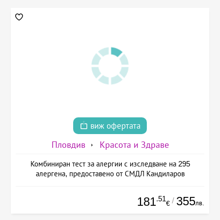
виж офертата
Пловдив
Красота и Здраве
Комбиниран тест за алергии с изследване на 295
алергена, предоставено от СМДЛ Кандиларов
.51
355
181
/
лв.
€