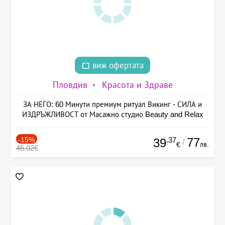
виж офертата
Пловдив
Красота и Здраве
ЗА НЕГО: 60 Минути премиум ритуал Викинг - СИЛА и
ИЗДРЪЖЛИВОСТ от Масажно студио Beauty and Relax
-15%
.37
77
39
/
лв.
€
46.02€