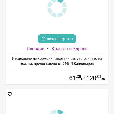
виж офертата
Пловдив
Красота и Здраве
Изследване на хормони, свързани със състоянието на
кожата, предоставено от СМДЛ Кандиларов
.36
.01
61
120
/
€
лв.