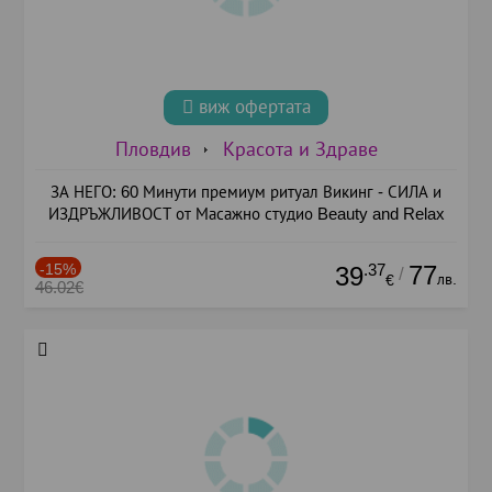
виж офертата
Пловдив
Красота и Здраве
ЗА НЕГО: 60 Минути премиум ритуал Викинг - СИЛА и
ИЗДРЪЖЛИВОСТ от Масажно студио Beauty and Relax
-15%
.37
77
39
/
лв.
€
46.02€