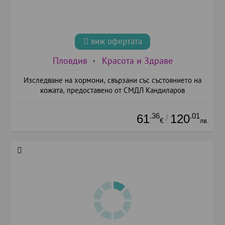
виж офертата
Пловдив
Красота и Здраве
Изследване на хормони, свързани със състоянието на
кожата, предоставено от СМДЛ Кандиларов
.36
.01
61
120
/
€
лв.