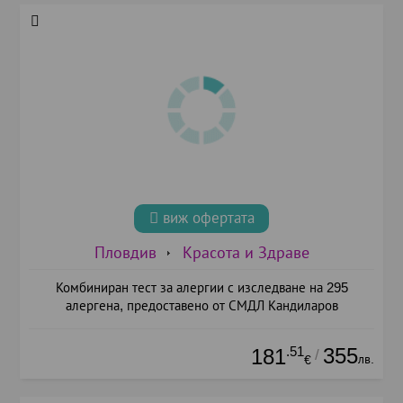
виж офертата
Пловдив
Красота и Здраве
Комбиниран тест за алергии с изследване на 295
алергена, предоставено от СМДЛ Кандиларов
.51
355
181
/
лв.
€