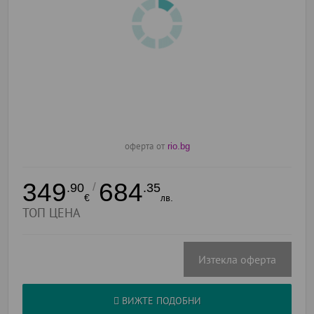
оферта от
rio.bg
349
684
/
.90
.35
€
лв.
ТОП ЦЕНА
Изтекла оферта
ВИЖТЕ ПОДОБНИ