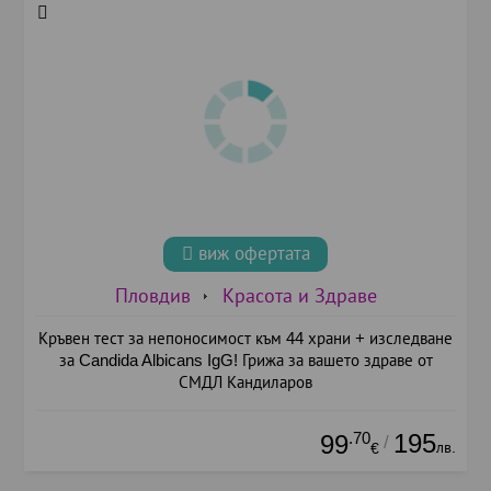
виж офертата
Пловдив
Красота и Здраве
Кръвен тест за непоносимост към 44 храни + изследване
за Candida Albicans IgG! Грижа за вашето здраве от
СМДЛ Кандиларов
.70
195
99
/
лв.
€