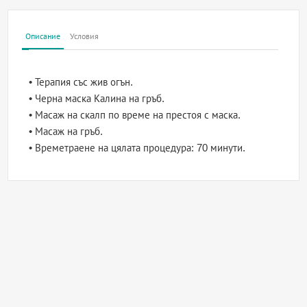
Описание
Условия
• Терапия със жив огън.
• Черна маска Калина на гръб.
• Масаж на скалп по време на престоя с маска.
• Масаж на гръб.
• Времетраене на цялата процедура: 70 минути.