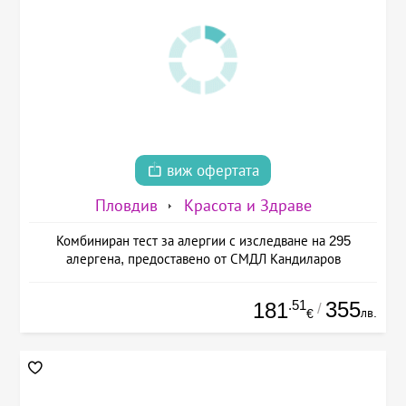
виж офертата
Пловдив
Красота и Здраве
Комбиниран тест за алергии с изследване на 295
алергена, предоставено от СМДЛ Кандиларов
.51
355
181
/
лв.
€