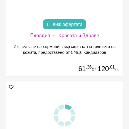
виж офертата
Пловдив
Красота и Здраве
Изследване на хормони, свързани със състоянието на
кожата, предоставено от СМДЛ Кандиларов
.36
.01
61
120
/
€
лв.