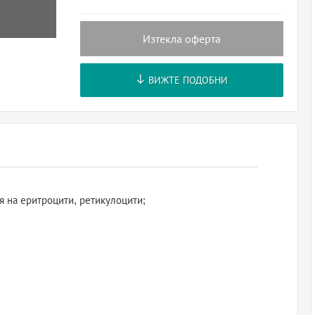
Изтекла оферта
ВИЖТЕ ПОДОБНИ
я на еритроцити, ретикулоцити;