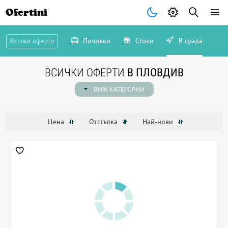
Ofertini
Почивки
Стоки
В града
Всички оферти
ВСИЧКИ ОФЕРТИ
В ПЛОВДИВ
ВИЖ КАТЕГОРИИ
Цена
Отстъпка
Най-нови