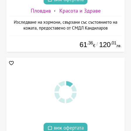
Пловдив
Красота и Здраве
Изследване на хормони, свързани със състоянието на
кожата, предоставено от СМДЛ Кандиларов
.36
.01
61
120
/
€
лв.
виж офертата