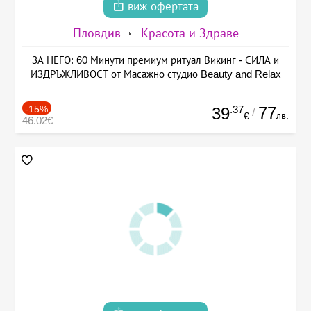
виж офертата
Пловдив
Красота и Здраве
ЗА НЕГО: 60 Минути премиум ритуал Викинг - СИЛА и
ИЗДРЪЖЛИВОСТ от Масажно студио Beauty and Relax
-15%
.37
77
39
/
лв.
€
46.02€