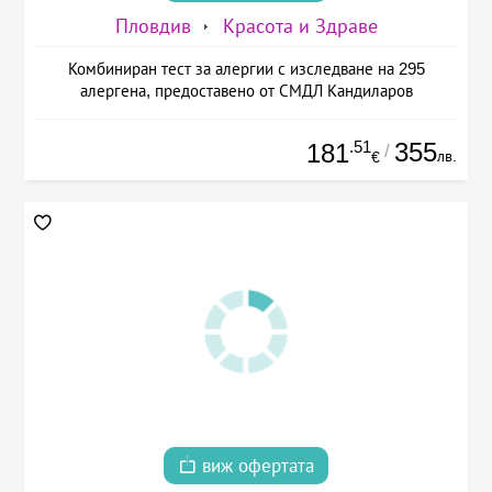
Пловдив
Красота и Здраве
Комбиниран тест за алергии с изследване на 295
алергена, предоставено от СМДЛ Кандиларов
.51
355
181
/
лв.
€
виж офертата