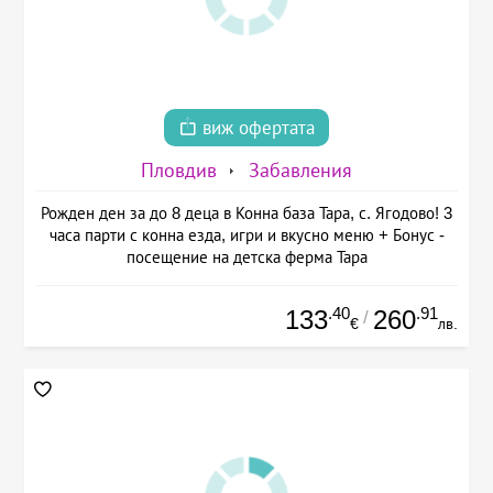
виж офертата
Пловдив
Забавления
Рожден ден за до 8 деца в Конна база Тара, с. Ягодово! 3
часа парти с конна езда, игри и вкусно меню + Бонус -
посещение на детска ферма Тара
.40
.91
133
260
/
€
лв.