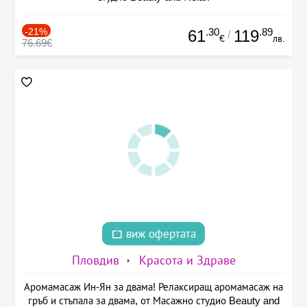
-21%
.30
.89
61
119
/
€
лв.
76.69€
виж офертата
Пловдив
Красота и Здраве
Аромамасаж Ин-Ян за двама! Релаксиращ аромамасаж на
гръб и стъпала за двама, от Масажно студио Beauty and