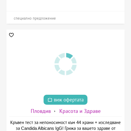
специално предложение
виж офертата
Пловдив
Красота и Здраве
Кръвен тест за непоносимост към 44 храни + изследване
за Candida Albicans IgG! Грижа за вашето здраве от