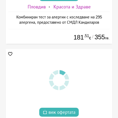
Пловдив
Красота и Здраве
Комбиниран тест за алергии с изследване на 295
алергена, предоставено от СМДЛ Кандиларов
.51
355
181
/
лв.
€
виж офертата