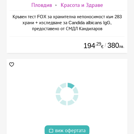
Пловдив
Красота и Здраве
Кръвен тест FOX за хранителна непоносимост към 283
храни + изследване за Candida albicans IgG,
предоставено от СМДЛ Кандиларов
.29
380
194
/
лв.
€
виж офертата