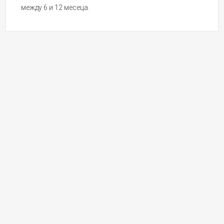
между 6 и 12 месеца.