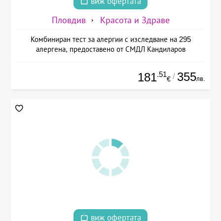
виж офертата
Пловдив
Красота и Здраве
Комбиниран тест за алергии с изследване на 295
алергена, предоставено от СМДЛ Кандиларов
.51
355
181
/
лв.
€
виж офертата