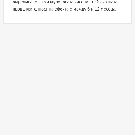
омрежаване на хиалуроновата киселина. Очакваната
продължителност на ефекта е между 6 и 12 месеца.