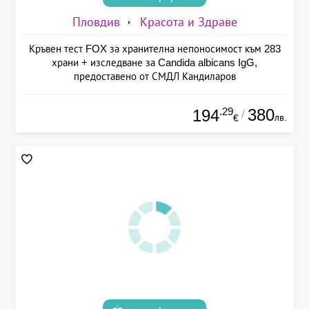
Пловдив
Красота и Здраве
Кръвен тест FOX за хранителна непоносимост към 283
храни + изследване за Candida albicans IgG,
предоставено от СМДЛ Кандиларов
.29
380
194
/
лв.
€