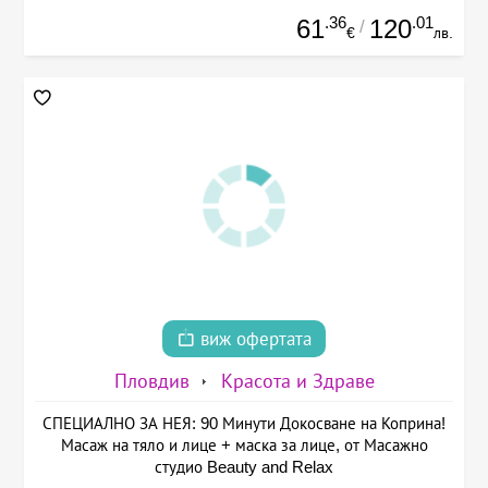
.36
.01
61
120
/
€
лв.
виж офертата
Пловдив
Красота и Здраве
СПЕЦИАЛНО ЗА НЕЯ: 90 Минути Докосване на Коприна!
Масаж на тяло и лице + маска за лице, от Масажно
студио Beauty and Relax