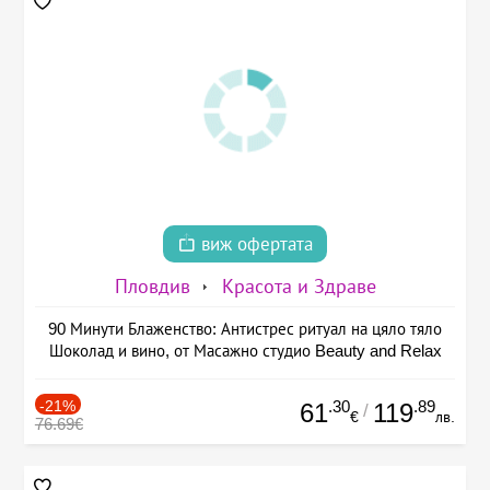
виж офертата
Пловдив
Красота и Здраве
90 Минути Блаженство: Антистрес ритуал на цяло тяло
Шоколад и вино, от Масажно студио Beauty and Relax
-21%
.30
.89
61
119
/
€
лв.
76.69€