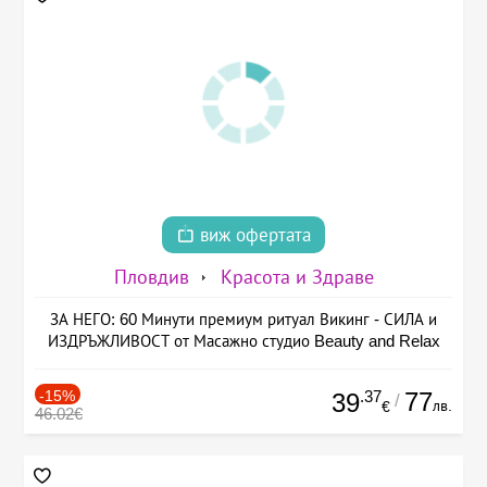
виж офертата
Пловдив
Красота и Здраве
ЗА НЕГО: 60 Минути премиум ритуал Викинг - СИЛА и
ИЗДРЪЖЛИВОСТ от Масажно студио Beauty and Relax
-15%
.37
77
39
/
лв.
€
46.02€