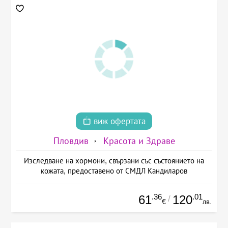
виж офертата
Пловдив
Красота и Здраве
Изследване на хормони, свързани със състоянието на
кожата, предоставено от СМДЛ Кандиларов
.36
.01
61
120
/
€
лв.