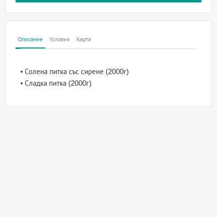
Описание
Условия
Карта
• Солена питка със сирене (2000г)
• Сладка питка (2000г)