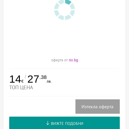
оферта от
rio.bg
14
27
/
.38
€
лв.
ТОП ЦЕНА
Изтекла оферта
ВИЖТЕ ПОДОБНИ