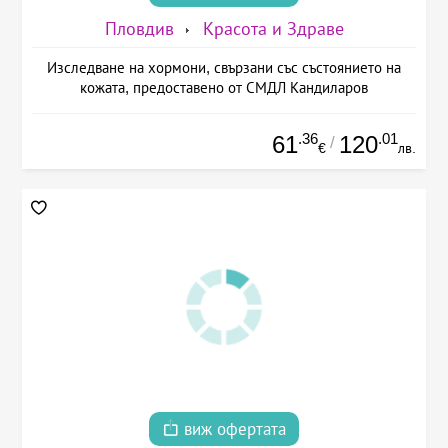
Пловдив
Красота и Здраве
Изследване на хормони, свързани със състоянието на
кожата, предоставено от СМДЛ Кандиларов
.36
.01
61
120
/
€
лв.
виж офертата