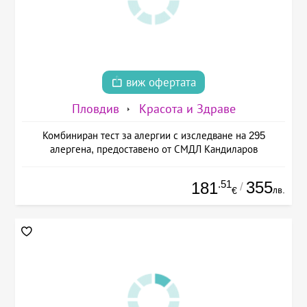
виж офертата
Пловдив
Красота и Здраве
Комбиниран тест за алергии с изследване на 295
алергена, предоставено от СМДЛ Кандиларов
.51
355
181
/
лв.
€