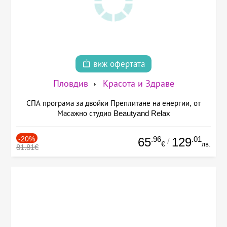
виж офертата
Пловдив
Красота и Здраве
СПА програма за двойки Преплитане на енергии, от
Масажно студио Beautyand Relax
-20%
.96
.01
65
129
/
€
лв.
81.81€