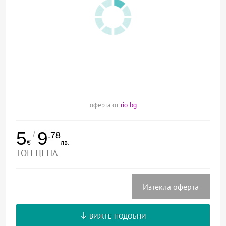
оферта от
rio.bg
5
9
/
.78
€
лв.
ТОП ЦЕНА
Изтекла оферта
ВИЖТЕ ПОДОБНИ