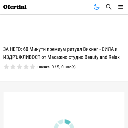
Почивки
Стоки
В града
Всички оферти
Ofertini
ЗА НЕГО: 60 Минути премиум ритуал Викинг - СИЛА и
ИЗДРЪЖЛИВОСТ от Масажно студио Beauty and Relax
Оценка:
0
/
5
,
0
Глас(а)