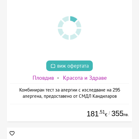
виж офертата
Пловдив
Красота и Здраве
Комбиниран тест за алергии с изследване на 295
алергена, предоставено от СМДЛ Кандиларов
.51
355
181
/
лв.
€