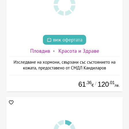
виж офертата
Пловдив
Красота и Здраве
Изследване на хормони, свързани със състоянието на
кожата, предоставено от СМДЛ Кандиларов
.36
.01
61
120
/
€
лв.