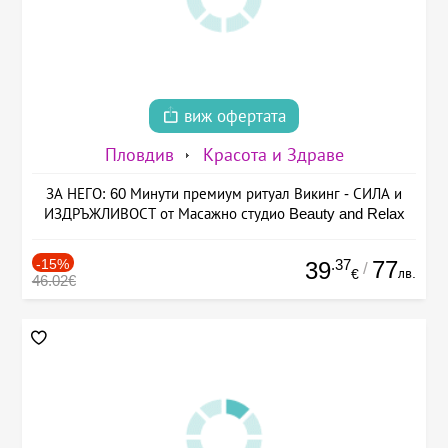
виж офертата
Пловдив
Красота и Здраве
ЗА НЕГО: 60 Минути премиум ритуал Викинг - СИЛА и
ИЗДРЪЖЛИВОСТ от Масажно студио Beauty and Relax
-15%
.37
77
39
/
лв.
€
46.02€