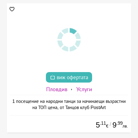
виж офертата
Пловдив
Услуги
1 посещение на народни танци за начинаещи възрастни
на ТОП цена, от Танцов клуб PostArt
.11
.99
5
9
/
€
лв.