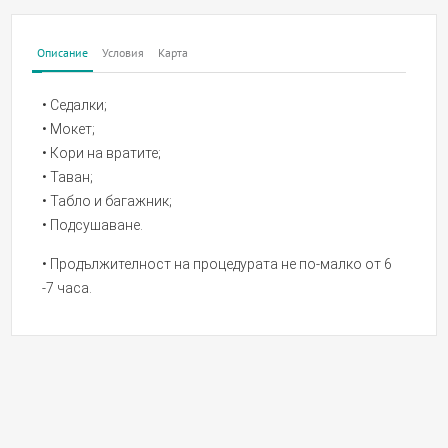
Описание
Условия
Карта
• Седалки;
• Мокет;
• Кори на вратите;
• Таван;
• Табло и багажник;
• Подсушаване.
• Продължителност на процедурата не по-малко от 6
-7 часа.