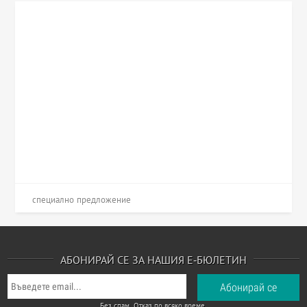
специално предложение
АБОНИРАЙ СЕ ЗА НАШИЯ Е-БЮЛЕТИН
Без спам. Отказ по всяко време.