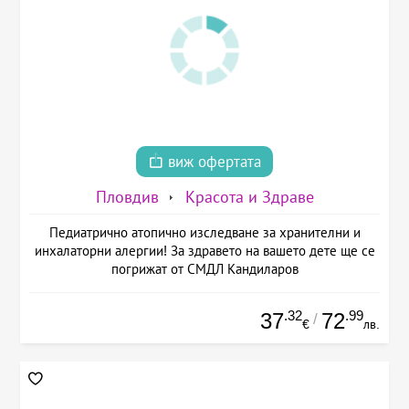
виж офертата
Пловдив
Красота и Здраве
Педиатрично атопично изследване за хранителни и
инхалаторни алергии! За здравето на вашето дете ще се
погрижат от СМДЛ Кандиларов
.32
.99
37
72
/
€
лв.