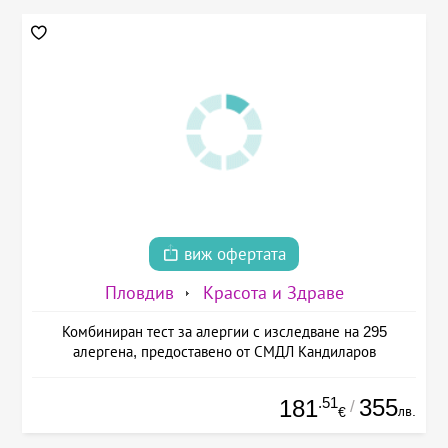
виж офертата
Пловдив
Красота и Здраве
Комбиниран тест за алергии с изследване на 295
алергена, предоставено от СМДЛ Кандиларов
.51
355
181
/
лв.
€