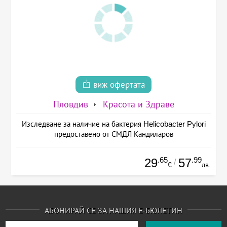
виж офертата
Пловдив
Красота и Здраве
Изследване за наличие на бактерия Helicobacter Pylori
предоставено от СМДЛ Кандиларов
.65
.99
29
57
/
€
лв.
АБОНИРАЙ СЕ ЗА НАШИЯ Е-БЮЛЕТИН