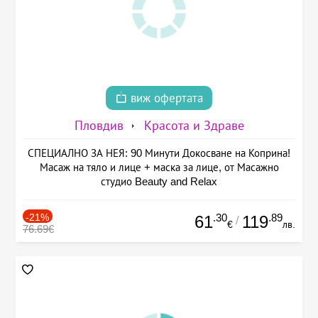
виж офертата
Пловдив
Красота и Здраве
СПЕЦИАЛНО ЗА НЕЯ: 90 Минути Докосване на Коприна!
Масаж на тяло и лице + маска за лице, от Масажно
студио Beauty and Relax
-21%
.30
.89
61
119
/
€
лв.
76.69€