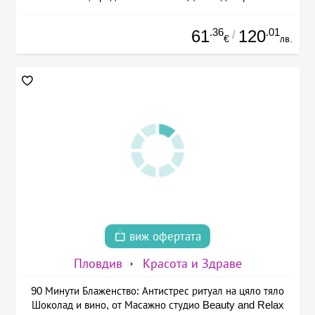
.36
.01
61
120
/
€
лв.
виж офертата
Пловдив
Красота и Здраве
90 Минути Блаженство: Антистрес ритуал на цяло тяло
Шоколад и вино, от Масажно студио Beauty and Relax