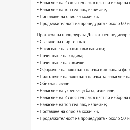
• Нанасяне на 2 слоя гел лак в цвят по избор на
• Нанасяне на топ гел лак, изпичане;
• Поставяне на олио за кожички.
• Продължителност на процедурата - около 60 м
Протокол на процедурата Дълготраен педикюр с 
• Сваляне на стар гел лак;
• Накисване на краката във ваничка;
• Почистване на ходила;
• Почистване на кожички;
• Оформяне на нокътната плочка в желаната фор
• Подготвяне на нокътната плочка за нанасяне на
• Обезмасляване;
• Нанасяне на укрепваща база, изпичане;
• Нанасяне на 2 слоя гел лак в цвят по избор на
• Нанасяне на топ гел лак, изпичане;
• Поставяне на олио за кожички.
• Продължителност на процедурата - около 90 м