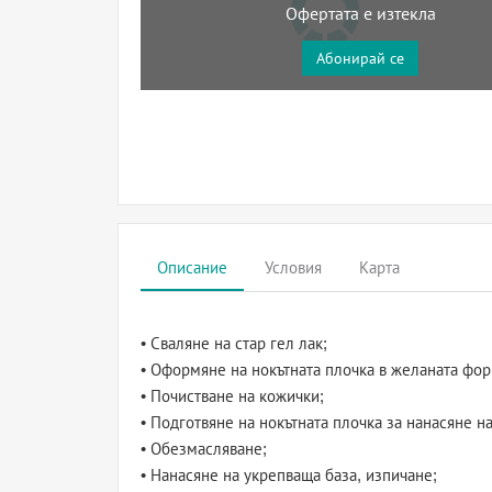
Офертата е изтекла
Абонирай се
Описание
Условия
Карта
• Сваляне на стар гел лак;
• Оформяне на нокътната плочка в желаната фор
• Почистване на кожички;
• Подготвяне на нокътната плочка за нанасяне на
• Обезмасляване;
• Нанасяне на укрепваща база, изпичане;