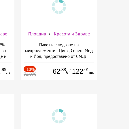
раве
Пловдив
Красота и Здраве
37%
Пакет изследване на
 за
микроелементи - Цинк, Селен, Мед
це и
и Йод, предоставено от СМДЛ
eauty
Кандиларов
.99
-13%
.38
.01
2
62
122
/
лв.
€
лв.
71.07€