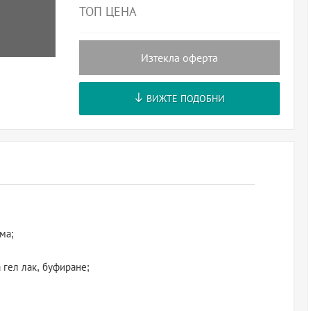
ТОП ЦЕНА
Изтекла оферта
ВИЖТЕ ПОДОБНИ
ма;
 гел лак, буфиране;