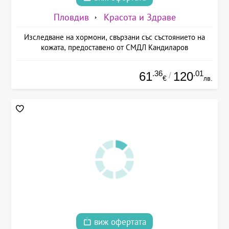
Пловдив
Красота и Здраве
Изследване на хормони, свързани със състоянието на
кожата, предоставено от СМДЛ Кандиларов
.36
.01
61
120
/
€
лв.
виж офертата