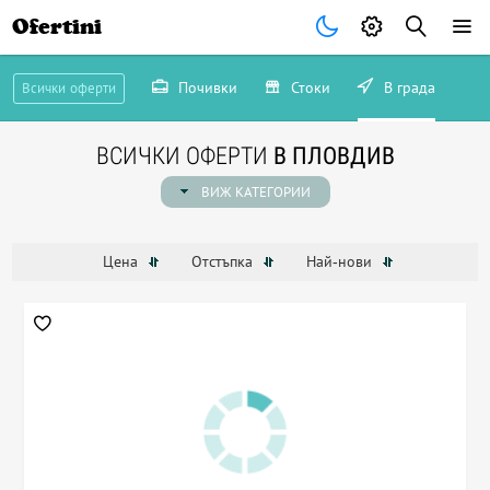
Ofertini
Почивки
Стоки
В града
Всички оферти
ВСИЧКИ ОФЕРТИ
В ПЛОВДИВ
ВИЖ КАТЕГОРИИ
Цена
Отстъпка
Най-нови