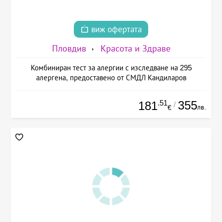
виж офертата
Пловдив
Красота и Здраве
Комбиниран тест за алергии с изследване на 295
алергена, предоставено от СМДЛ Кандиларов
.51
355
181
/
лв.
€