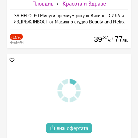
Пловдив
Красота и Здраве
ЗА НЕГО: 60 Минути премиум ритуал Викинг - СИЛА и
ИЗДРЪЖЛИВОСТ от Масажно студио Beauty and Relax
-15%
.37
77
39
/
лв.
€
46.02€
виж офертата