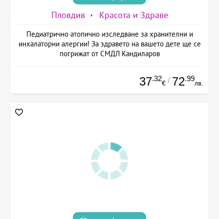
Пловдив
Красота и Здраве
Педиатрично атопично изследване за хранителни и
инхалаторни алергии! За здравето на вашето дете ще се
погрижат от СМДЛ Кандиларов
.32
.99
37
72
/
€
лв.