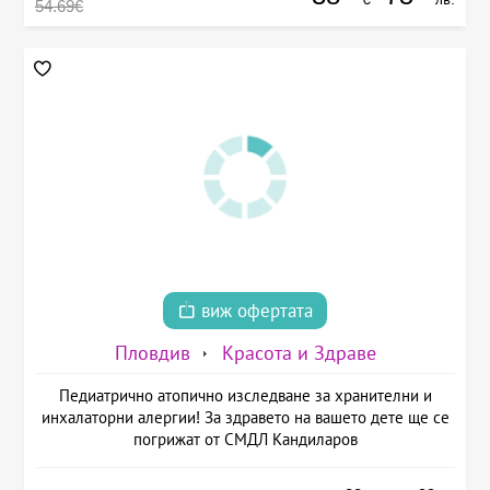
54.69€
виж офертата
Пловдив
Красота и Здраве
Педиатрично атопично изследване за хранителни и
инхалаторни алергии! За здравето на вашето дете ще се
погрижат от СМДЛ Кандиларов