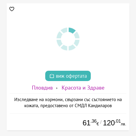
виж офертата
Пловдив
Красота и Здраве
Изследване на хормони, свързани със състоянието на
кожата, предоставено от СМДЛ Кандиларов
.36
.01
61
120
/
€
лв.