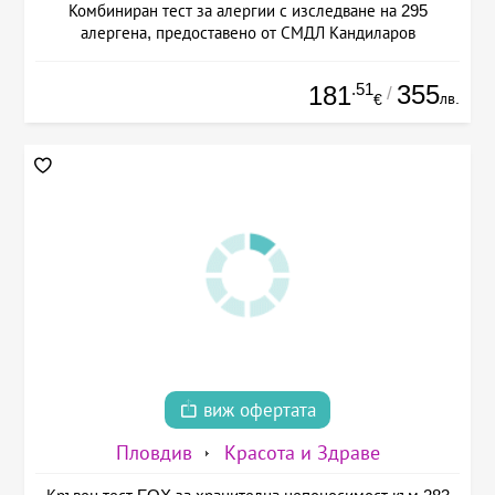
Комбиниран тест за алергии с изследване на 295
алергена, предоставено от СМДЛ Кандиларов
.51
355
181
/
лв.
€
виж офертата
Пловдив
Красота и Здраве