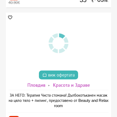
лв.
€
40.90€
виж офертата
Пловдив
Красота и Здраве
ЗА НЕГО: Терапия Чиста стомана! Дълбокотъканен масаж
на цяло тяло + пилинг, предоставено от Beauty and Relax
room