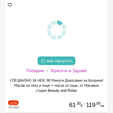
виж офертата
Пловдив
Красота и Здраве
СПЕЦИАЛНО ЗА НЕЯ: 90 Минути Докосване на Коприна!
Масаж на тяло и лице + маска за лице, от Масажно
студио Beauty and Relax
-21%
.30
.89
61
119
/
€
лв.
76.69€